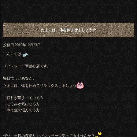
たまには、体を休ませましょう☆
投稿日
2019年10月23日
こんにちは
リフレシード新都心店です。
毎日忙しいあなた。
たまには、体を休めてリラックスしましょう
・疲れが溜まっている方
・むくみが気になる方
・冷え症で悩んでる方
ぜひ、当店の深部リンパマッサージ受けてみませんか？