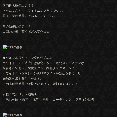
国内最大級の出力！！
さらになんと！ホワイトニングだけでなく、
唇エステの効果まであるんです（≧∇≦）
その効果は抜群！！
１回の施術で驚くほどの変化☆☆
★セルフホワイトニングの仕組み☆
ホワイトニング溶液には酸化チタン・酸化タングステンが
配合されており、酸化チタン・酸化タングステンに
ホワイトニングマシーンのLEDライトが当たる事により
光触媒効果を発生させます。
この光触媒効果では様々なメリットが期待できます！
☆様々なメリット効果★
・汚れ分解 ・殺菌 ・抗菌 ・消臭 ・コーティング ・ステイン除去