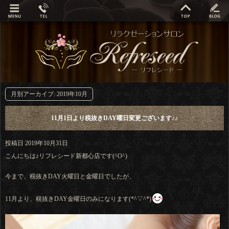
月別アーカイブ:
2019年10月
11月1日より税抜きDAY曜日変更ございます♪♪
投稿日
2019年10月31日
こんにちは♪リフレシード新都心店です(^O^)
今まで、税抜きDAY火曜日と金曜日でしたが、
11月より、税抜きDAY金曜日のみになります(*^▽^*)