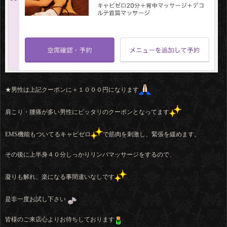
★男性は上記クーポンに＋１０００円になります
肩こり・腰痛が多い男性にピッタリのクーポンとなってます
EMS機能もついてるキャビゼロ
で筋肉を刺激し、緊張を緩めます。
その後に上半身４０分しっかりリンパマッサージをするので、
凝りも解れ、楽になる事間違いなしです
是非一度お試し下さい
皆様のご来店心よりお待ちしております