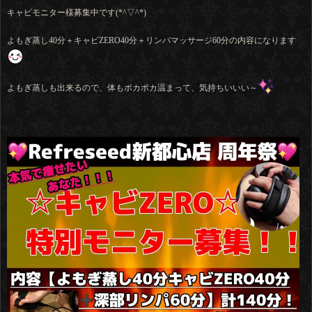
キャビモニター様募集中です(*^▽^*)
よもぎ蒸し40分＋キャビZERO40分＋リンパマッサージ60分の内容になります
よもぎ蒸しも出来るので、体もポカポカ温まって、気持ちいいい～