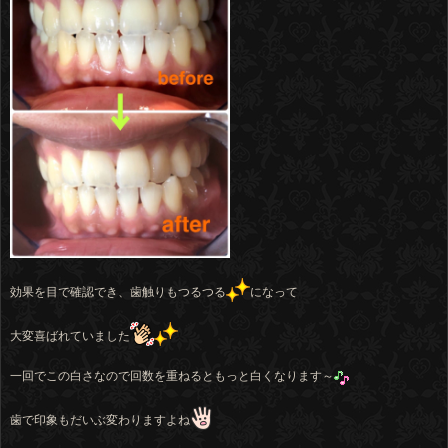
効果を目で確認でき、歯触りもつるつる
になって
大変喜ばれていました
一回でこの白さなので回数を重ねるともっと白くなります～
歯で印象もだいぶ変わりますよね