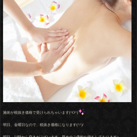
施術が税抜き価格で受けられちゃいます(^O^)
明日、金曜日なので、税抜き価格になります(^^)/