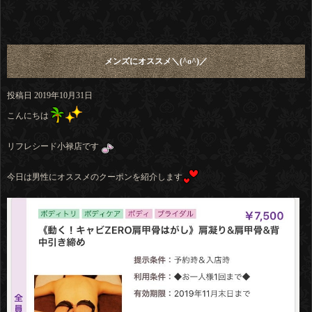
メンズにオススメ＼(^o^)／
投稿日
2019年10月31日
こんにちは
リフレシード小禄店です
今日は男性にオススメのクーポンを紹介します