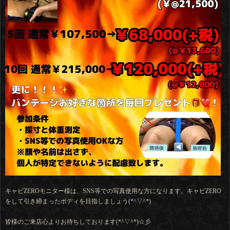
キャビZEROモニター様は、SNS等での写真使用な方になります。キャビZERO
をして引き締まったボディを目指しましょう(*^▽^*)
皆様のご来店心よりお待ちしております(*^▽^*)☆彡