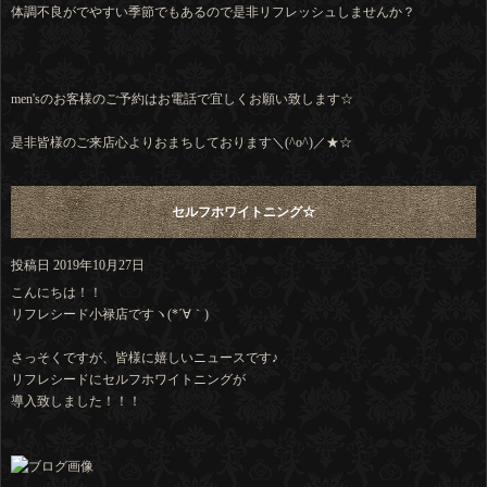
体調不良がでやすい季節でもあるので是非リフレッシュしませんか？
men'sのお客様のご予約はお電話で宜しくお願い致します☆
是非皆様のご来店心よりおまちしております＼(^o^)／★☆
セルフホワイトニング☆
投稿日
2019年10月27日
こんにちは！！
リフレシード小禄店ですヽ(*´∀｀)
さっそくですが、皆様に嬉しいニュースです♪
リフレシードにセルフホワイトニングが
導入致しました！！！