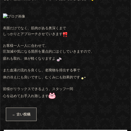
表面だけでなく、筋肉がある奥深くまで
しっかりとアプローチさせていきます
お客様一人一人に合わせて、
圧加減や気になる箇所を重点的にほぐしていきますので、
疲れも取れ、体が軽くなりますよ
また血液の流れを良くし、老廃物を排出する事で
体の冷えにも良いですし、むくみにも効果的です
皆様がリラックスできるよう、スタッフ一同
心を込めてお手入れ致します
←
古い投稿