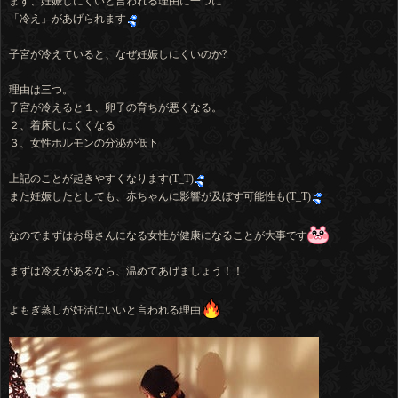
まず、妊娠しにくいと言われる理由に一つに
「冷え」があげられます
子宮が冷えていると、なぜ妊娠しにくいのか?
理由は三つ。
子宮が冷えると１、卵子の育ちが悪くなる。
２、着床しにくくなる
３、女性ホルモンの分泌が低下
上記のことが起きやすくなります(T_T)
また妊娠したとしても、赤ちゃんに影響が及ぼす可能性も(T_T)
なのでまずはお母さんになる女性が健康になることが大事です
まずは冷えがあるなら、温めてあげましょう！！
よもぎ蒸しが妊活にいいと言われる理由