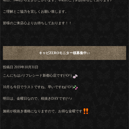
明日、14時から空きがございます。早めのご予約お待ちしております♪
ご理解とご協力を宜しくお願い致します。
皆様のご来店心よりお待ちしております！！
キャビZEROモニター様募集中♪♪
投稿日
2019年10月31日
こんにちは♪リフレシード新都心店です(^O^)
10月も今日でラストですね。早いですね(^O^)
明日は、金曜日なので、税抜きDAYです(^^♪
施術が税抜き価格になりますので、お得な金曜です