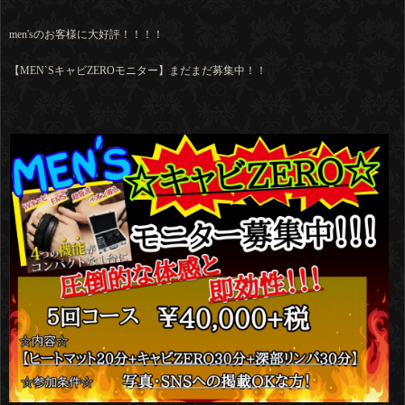
men'sのお客様に大好評！！！！
【MEN`SキャビZEROモニター】まだまだ募集中！！