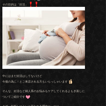
その目的は「妊活」
中にはまだ妊活はしてないけど
今後の為に！とご来店される方もいらっしゃいます
そんな、妊活など婦人系のお悩みもケアしてくれるよもぎ蒸しに
ついてご紹介です