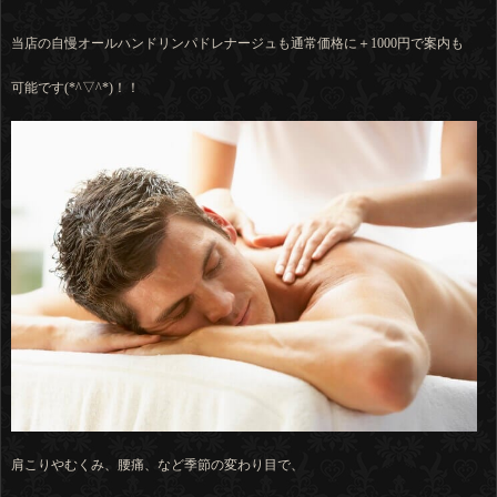
当店の自慢オールハンドリンパドレナージュも通常価格に＋1000円で案内も
可能です(*^▽^*)！！
肩こりやむくみ、腰痛、など季節の変わり目で、