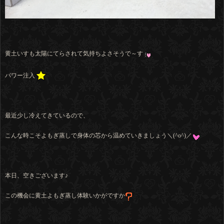
黄土いすも太陽にてらされて気持ちよさそうで～す
パワー注入
最近少し冷えてきているので、
こんな時こそよもぎ蒸しで身体の芯から温めていきましょう＼(^o^)／
本日、空きございます♪
この機会に黄土よもぎ蒸し体験いかがですか