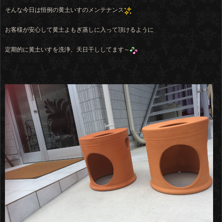
そんな今日は恒例の黄土いすのメンテナンス
お客様が安心して黄土よもぎ蒸しに入って頂けるように
定期的に黄土いすを洗浄、天日干ししてます～