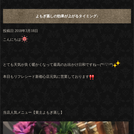
よもぎ蒸しの効果が上がるタイミング♪
投稿日
2018年3月18日
こんにちは
とても天気が良く暖かくなって最高のお出かけ日和ですね～(*^▽^*)
本日もリフレシード新都心店元気に営業しております
当店人気メニュー【黄土よもぎ蒸し】