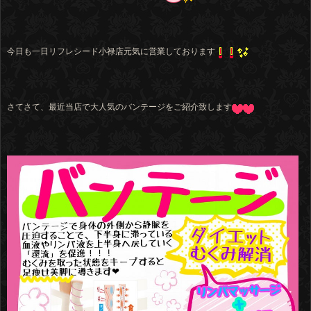
今日も一日リフレシード小禄店元気に営業しております
さてさて、最近当店で大人気のバンテージをご紹介致します