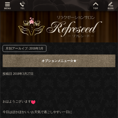
月別アーカイブ:
2018年3月
オプションメニュー☆★
投稿日
2018年3月27日
おはようございます
今日はぽかぽかいいお天気で過ごしやすい一日に