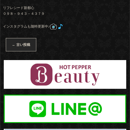
リフレシード新都心
０９８－９４３－４３７９
インスタグラムも随時更新中♪
←
古い投稿