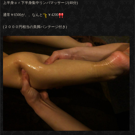
上半身ｏｒ下半身集中リンパマッサージ(40分)
通常￥6500が、、なんと
￥4200
(２０００円相当の美脚バンテージ付き)