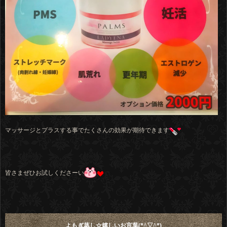
マッサージとプラスする事でたくさんの効果が期待できます
皆さまぜひお試しくださーい
よもぎ蒸し☆嬉しいお言葉(*^▽^*)