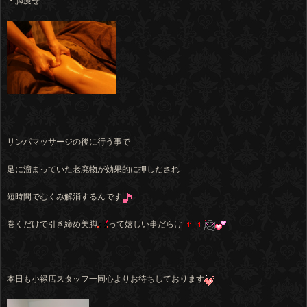
・脚痩せ
リンパマッサージの後に行う事で
足に溜まっていた老廃物が効果的に押しだされ
短時間でむくみ解消するんです
巻くだけで引き締め美脚
って嬉しい事だらけ
本日も小禄店スタッフ一同心よりお待ちしております