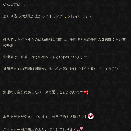
そんな方に、、
よもぎ蒸しの効果が上がるタイミング
を紹介します～
妊活でよもぎをするのに効果的な期間は、生理後と次の生理の２週間くらい前
の時期！
生理後は、直後に行うのがベストといわれています☆
排卵日までの期間は間隔をなるべく均等にわけて行うと良いでしょう(^^♪
無理なく自分にあったペースで通うことが良いです
本日まだまだ空きございます。当日予約も大歓迎です
スタック一同ご来店心よりお待ちしております