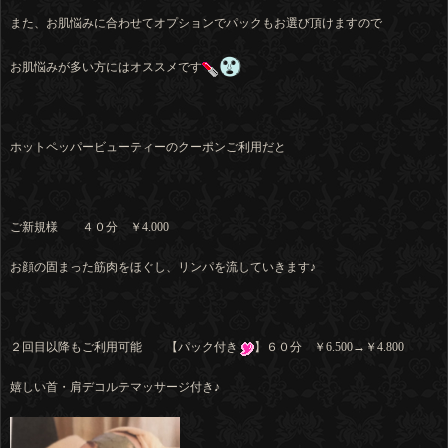
また、お肌悩みに合わせてオプションでパックもお選び頂けますので
お肌悩みが多い方にはオススメです
ホットペッパービューティーのクーポンご利用だと
ご新規様 ４０分 ￥4.000
お顔の固まった筋肉をほぐし、リンパを流していきます♪
２回目以降もご利用可能 【パック付き
】６０分 ￥6.500→￥4.800
嬉しい首・肩デコルテマッサージ付き♪