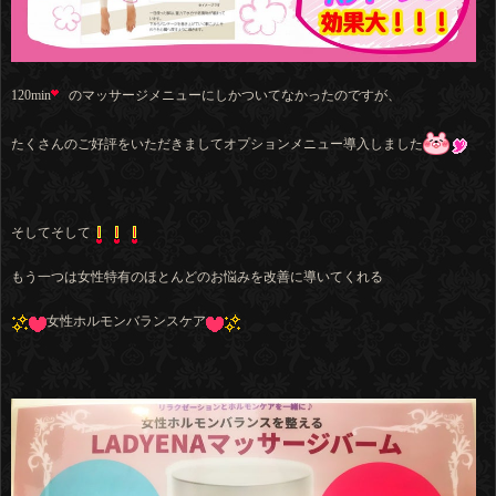
120min
のマッサージメニューにしかついてなかったのですが、
たくさんのご好評をいただきましてオプションメニュー導入しました
そしてそして
もう一つは女性特有のほとんどのお悩みを改善に導いてくれる
女性ホルモンバランスケア