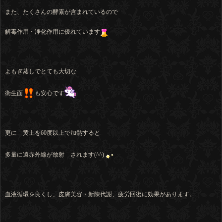
また、たくさんの酵素が含まれているので
解毒作用・浄化作用に優れています
よもぎ蒸しでとても大切な
衛生面
も安心です
更に 黄土を60度以上で加熱すると
多量に遠赤外線が放射 されます(^^)
血液循環を良くし、皮膚美容・新陳代謝、疲労回復に効果があります。