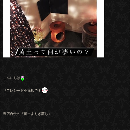
こんにちは
リフレシード小禄店です
当店自慢の『黄土よもぎ蒸し』