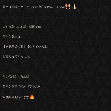
黄土は単純な土 としての存在ではありません
よもぎ蒸しの本場、韓国では
昔から黄土は
【無病息災の薬】【生きている土】
と言われてきました。
粉子の細かい黄土は、
空気が自由に出入りするため
湿度調整も行います