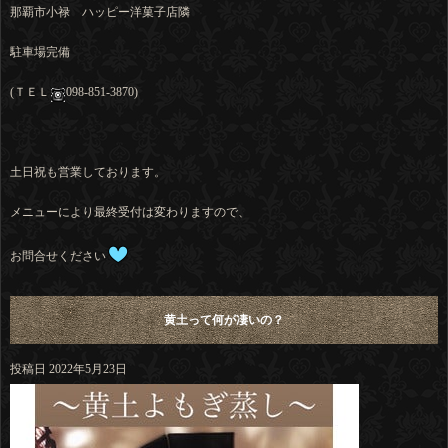
那覇市小禄 ハッピー洋菓子店隣
駐車場完備
(ＴＥＬ
098-851-3870)
土日祝も営業しております。
メニューにより最終受付は変わりますので、
お問合せください
黄土って何が凄いの？
投稿日
2022年5月23日