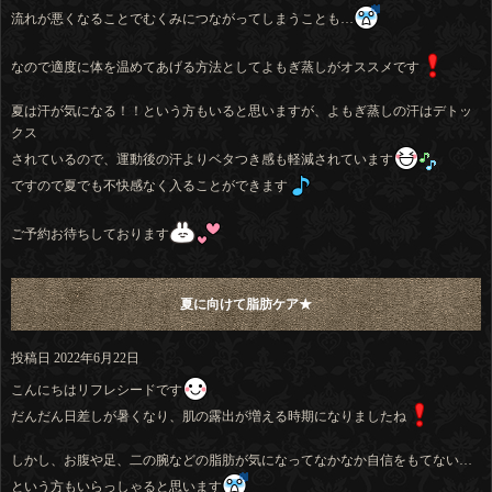
流れが悪くなることでむくみにつながってしまうことも…
なので適度に体を温めてあげる方法としてよもぎ蒸しがオススメです
夏は汗が気になる！！という方もいると思いますが、よもぎ蒸しの汗はデトッ
クス
されているので、運動後の汗よりベタつき感も軽減されています
ですので夏でも不快感なく入ることができます
ご予約お待ちしております
夏に向けて脂肪ケア★
投稿日
2022年6月22日
こんにちはリフレシードです
だんだん日差しが暑くなり、肌の露出が増える時期になりましたね
しかし、お腹や足、二の腕などの脂肪が気になってなかなか自信をもてない…
という方もいらっしゃると思います