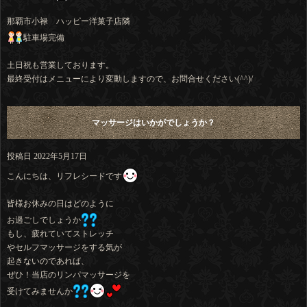
那覇市小禄 ハッピー洋菓子店隣
​​​​​​​駐車場完備
土日祝も営業しております。
最終受付はメニューにより変動しますので、お問合せください(^^)/
マッサージはいかがでしょうか？
投稿日
2022年5月17日
こんにちは、リフレシードです
皆様お休みの日はどのように
お過ごしでしょうか
もし、疲れていてストレッチ
やセルフマッサージをする気が
起きないのであれば、
ぜひ！当店のリンパマッサージを
受けてみませんか