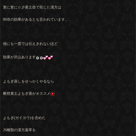
更に更に☆彡黄土壺で煎じた漢方は
80倍の効果があるとも言われています。
他にも一度では伝えきれないほど
効果が沢山あります
よもぎ蒸しをせっかくやるなら
断然黄土よもぎ蒸がオススメ
よもぎ(ガイヨウ)を含めた
26種類の漢方薬草を