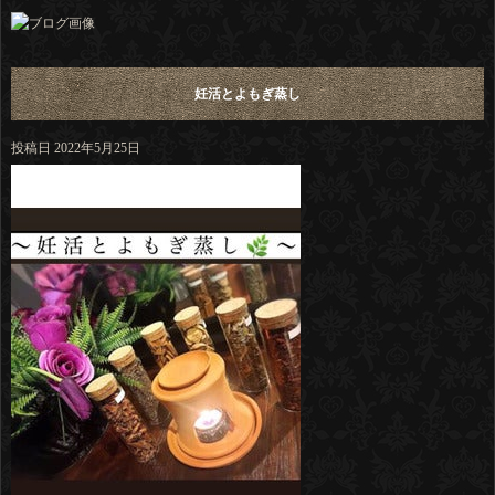
妊活とよもぎ蒸し
投稿日
2022年5月25日