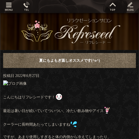
夏にもよもぎ蒸しオススメです(^o^)
投稿日
2022年6月27日
こんにちはリフレシードです！
最近は暑い日が続いていてついつい、冷たい飲み物やアイス
クーラーに長時間あたってしまいますね
ですが、あまり使用しすぎると体の内側から冷えてしまったり、