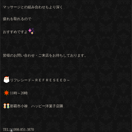
マッサージとの組み合わせもより深く
疲れを取れるので
おすすめですよ
皆様のお問い合わせ・ご来店をお待ちしております。
リフレシード～ＲＥＦＲＥＳＥＥＤ～
11時～20時
那覇市小禄 ハッピー洋菓子店隣
TEL
098-851-3870