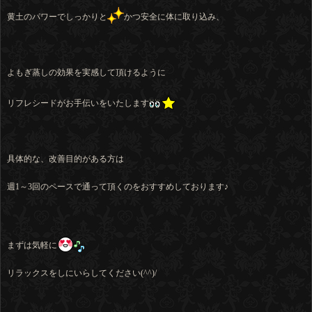
黄土のパワーでしっかりと
かつ安全に体に取り込み、
よもぎ蒸しの効果を実感して頂けるように
リフレシードがお手伝いをいたします
具体的な、改善目的がある方は
週1～3回のペースで通って頂くのをおすすめしております♪
まずは気軽に
リラックスをしにいらしてください(^^)/