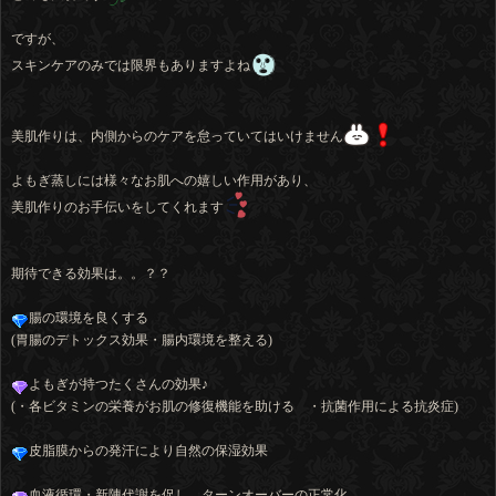
ですが、
スキンケアのみでは限界もありますよね
美肌作りは、内側からのケアを怠っていてはいけません
よもぎ蒸しには様々なお肌への嬉しい作用があり、
美肌作りのお手伝いをしてくれます
期待できる効果は。。？？
腸の環境を良くする
(胃腸のデトックス効果・腸内環境を整える)
よもぎが持つたくさんの効果♪
(・各ビタミンの栄養がお肌の修復機能を助ける ・抗菌作用による抗炎症)
皮脂膜からの発汗により自然の保湿効果
血液循環・新陳代謝を促し ターンオーバーの正常化