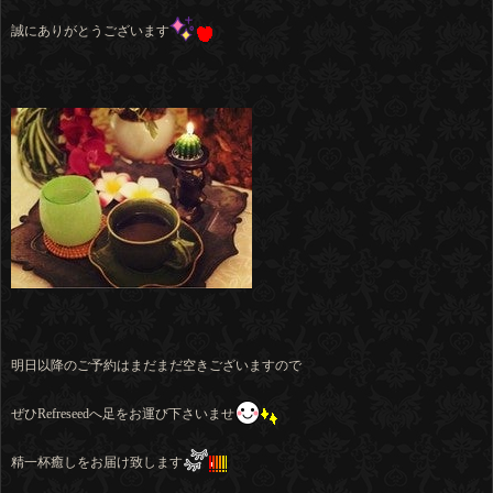
誠にありがとうございます
明日以降のご予約はまだまだ空きございますので
ぜひRefreseedへ足をお運び下さいませ
精一杯癒しをお届け致します