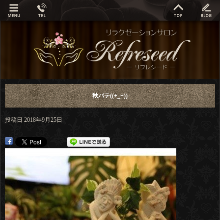
秋バテ((+_+))
投稿日
2018年9月25日