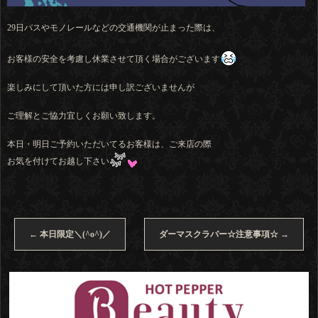
29日バスやモノレールなどの交通機関が止まった際は、
お客様の安全を考慮し休業させて頂く場合がございます
楽しみにして頂いた方には申し訳ございませんが
ご理解とご協力宜しくお願い致します。
本日・明日ご予約いただいてるお客様は、ご来店の際
お気を付けてお越し下さい
←
本日限定＼(^o^)／
ダーマスクラバー☆注意事項☆
→