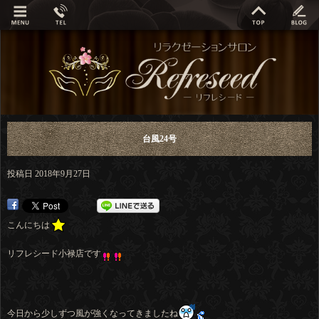
台風24号
投稿日
2018年9月27日
こんにちは
リフレシード小禄店です
今日から少しずつ風が強くなってきましたね