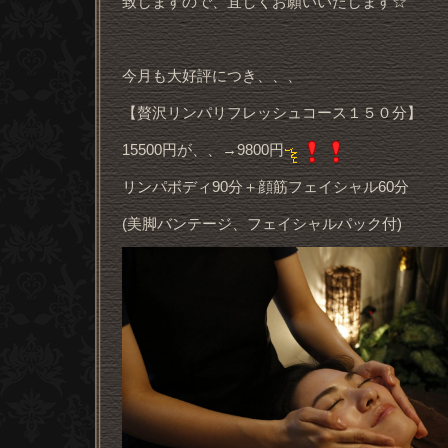
致しますので、宜しくお願いいたします☆
今月も大好評につき、、、
【贅沢リンパリフレッシュコース１５０分】
15500円が、、→9800円
リンパボディ90分＋顔筋フェイシャル60分
(美脚バンテージ、フェイシャルパック付)