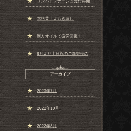
リンパドレナージュ受付再開しました☆彡
本格黄土よもぎ蒸し
漢方オイルで疲労回復！！
9月より土日祝のご新規様の受付一時停止のお知らせ
アーカイブ
2023年7月
2022年10月
2022年8月