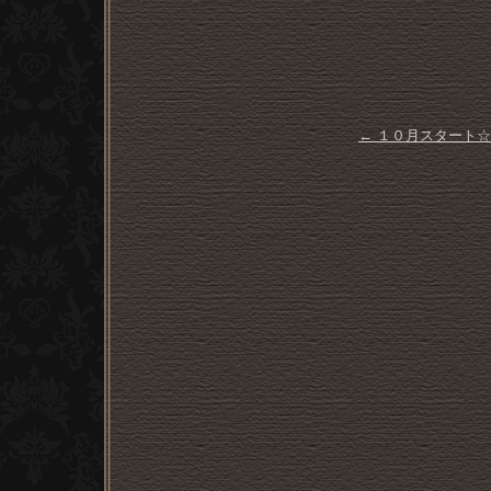
←
１０月スタート☆