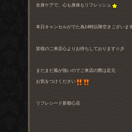
全身ケアで、心も身体もリフレッシュ
本日キャンセルがでた為14時以降空きございます(^^
皆様のご来店心よりお待ちしております☆彡
まだまだ風が強いのでご来店の際は足元
お気をつけください
リフレシード新都心店