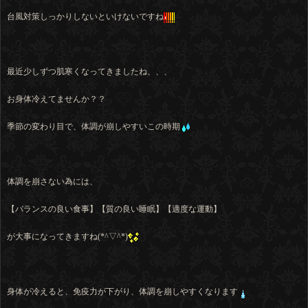
台風対策しっかりしないといけないですね
最近少しずつ肌寒くなってきましたね、、、
お身体冷えてませんか？？
季節の変わり目で、体調が崩しやすいこの時期
体調を崩さない為には、
【バランスの良い食事】【質の良い睡眠】【適度な運動】
が大事になってきますね(*^▽^*)
身体が冷えると、免疫力が下がり、体調を崩しやすくなります