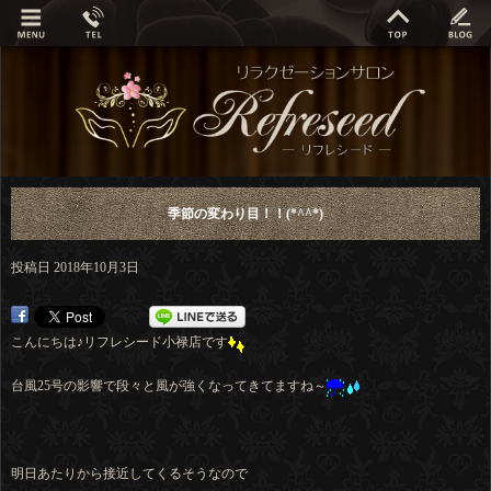
季節の変わり目！！(*^^*)
投稿日
2018年10月3日
こんにちは♪リフレシード小禄店です
台風25号の影響で段々と風が強くなってきてますね～
明日あたりから接近してくるそうなので