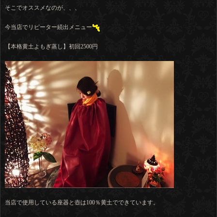
そこでオススメなのが、、、
今当店でリピーター続出メニュー
【本格黄土よもぎ蒸し】初回2500円
当店で使用している座器と壺は100％黄土でできています。