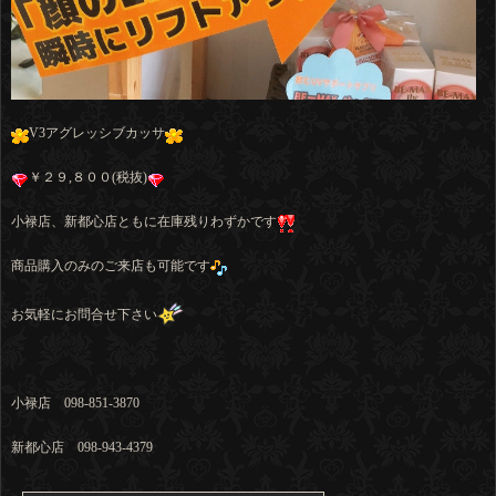
V3アグレッシブカッサ
￥２９,８００(税抜)
小禄店、新都心店ともに在庫残りわずかです
商品購入のみのご来店も可能です
お気軽にお問合せ下さい
小禄店 098-851-3870
新都心店 098-943-4379