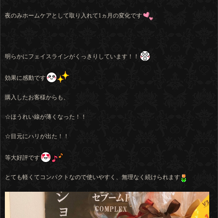
夜のみホームケアとして取り入れて1ヵ月の変化です
明らかにフェイスラインがくっきりしています！！
効果に感動です
購入したお客様からも、
☆ほうれい線が薄くなった！！
☆目元にハリが出た！！
等大好評です
とても軽くてコンパクトなので使いやすく、無理なく続けられます