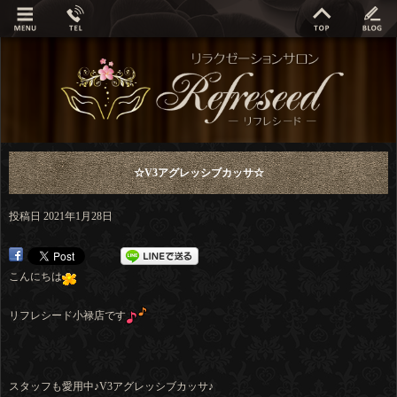
☆V3アグレッシブカッサ☆
投稿日
2021年1月28日
こんにちは
リフレシード小禄店です
スタッフも愛用中♪V3アグレッシブカッサ♪