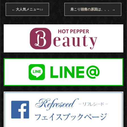
←
大人気メニュー♪♪
肩こり頭痛の原因は、、、
→