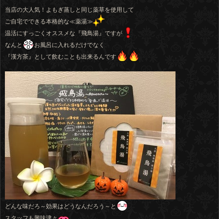
当店の大人気！よもぎ蒸しと同じ薬草を使用して
ご自宅でできる本格的な≪薬湯≫
温活にすっごくオススメな『飛鳥湯』ですが
なんと
お風呂に入れるだけでなく
『漢方茶』として飲むことも出来るんです
どんな味だろ～効果はどうなんだろう～と
スタッフも興味津々