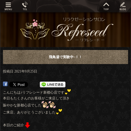
飛鳥湯で実験中~！！
投稿日
2021年9月25日
こんにちは♪リフレシード新都心店です
本日もたくさんのお客様がご来店して頂き
賑やかな新都心店でした
ご来店、ありがとうございました
本日のご紹介