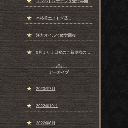
リンパドレナージュ受付再開しました☆彡
本格黄土よもぎ蒸し
漢方オイルで疲労回復！！
9月より土日祝のご新規様の受付一時停止のお知らせ
アーカイブ
2023年7月
2022年10月
2022年8月