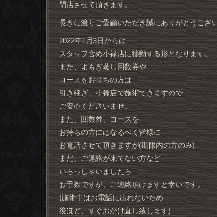
閉店させて頂きます。
長きに渡りご愛顧いただき誠にありがとうござ
2022年1月3日からは
スタッフ含め小禄店に移動する形となります。
また、よもぎ蒸し回数券や
コースをお持ちの方は
引き継ぎ、小禄店で施術できますので
ご安心くださいませ。
また、回数券、コースを
お持ちの方にはなるべく皆様に
お電話させて頂きますが(期限内の方のみ)
まだ、ご連絡が来てない方など
いらっしゃいましたら
お手数ですが、ご連絡頂けますと幸いです。
(施術中はお電話に出れないため
後ほど、すぐおかけ直し致します)