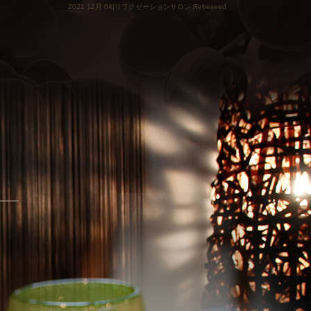
2021 12月 04|リラクゼーションサロン Refreseed