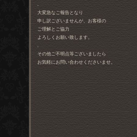
.
大変急なご報告となり
申し訳ございませんが、お客様の
ご理解とご協力
よろしくお願い致します。
.
その他ご不明点等ございましたら
お気軽にお問い合わせくださいませ。