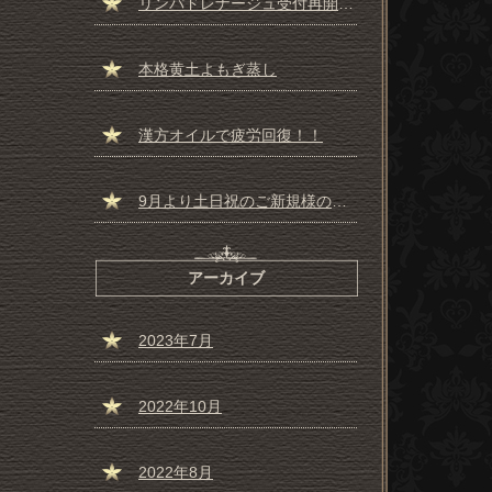
リンパドレナージュ受付再開しました☆彡
本格黄土よもぎ蒸し
漢方オイルで疲労回復！！
9月より土日祝のご新規様の受付一時停止のお知らせ
アーカイブ
2023年7月
2022年10月
2022年8月