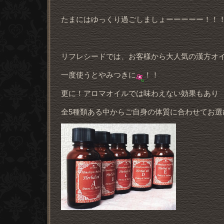
たまにはゆっくり過ごしましょーーーーー！！
リフレシードでは、お客様から大人気の漢方オイル
一度使うとやみつきに
！！
更に！アロマオイルでは味わえない効果もあり
全5種類ある中からご自身の体質に合わせてお選