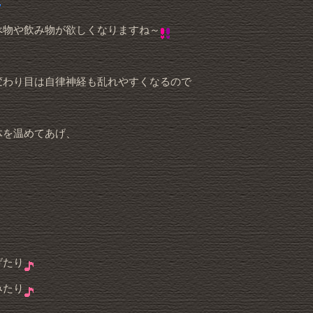
べ物や飲み物が欲しくなりますね～
変わり目は自律神経も乱れやすくなるので
体を温めてあげ、
げたり
みたり