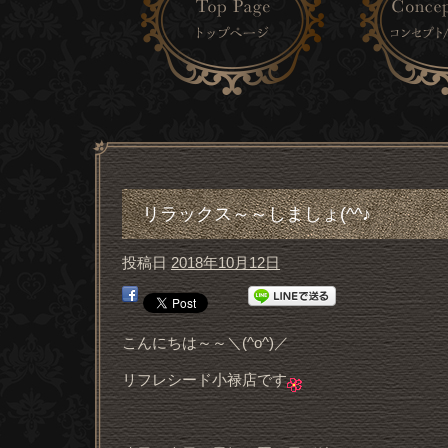
リラックス～～しましょ(^^♪
投稿日
2018年10月12日
こんにちは～～＼(^o^)／
リフレシード小禄店です