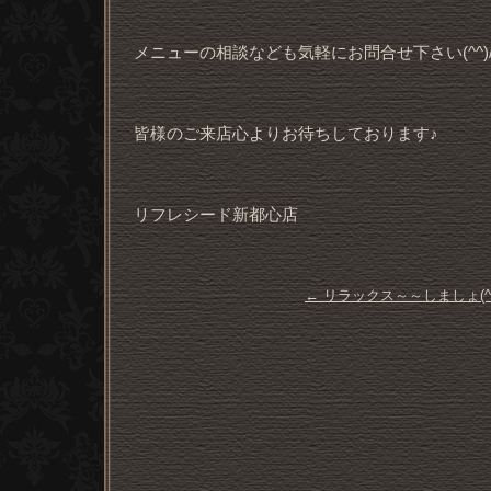
メニューの相談なども気軽にお問合せ下さい(^^)
皆様のご来店心よりお待ちしております♪
リフレシード新都心店
←
リラックス～～しましょ(^