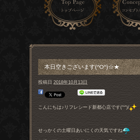
本日空きございます(^O^)☆★
投稿日
2018年10月13日
こんにちは♪リフレシード新都心店です(^^)/
せっかくの土曜日あいにくの天気ですね