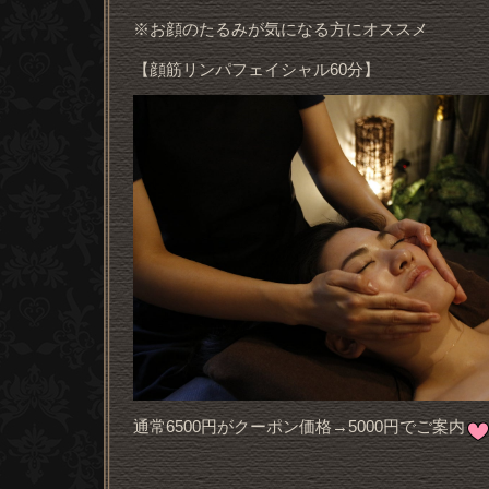
※お顔のたるみが気になる方にオススメ
【顔筋リンパフェイシャル60分】
通常6500円がクーポン価格→5000円でご案内