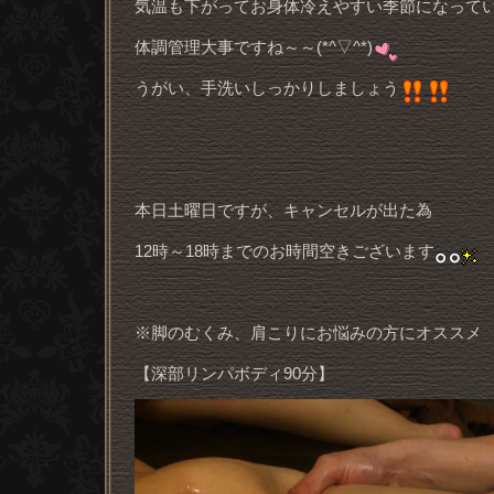
気温も下がってお身体冷えやすい季節になって
体調管理大事ですね～～(*^▽^*)
うがい、手洗いしっかりしましょう
本日土曜日ですが、キャンセルが出た為
12時～18時までのお時間空きございます
※脚のむくみ、肩こりにお悩みの方にオススメ
【深部リンパボディ90分】