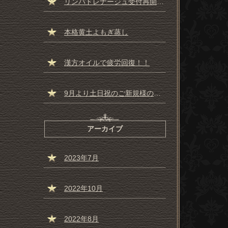
リンパドレナージュ受付再開しました☆彡
本格黄土よもぎ蒸し
漢方オイルで疲労回復！！
9月より土日祝のご新規様の受付一時停止のお知らせ
アーカイブ
2023年7月
2022年10月
2022年8月