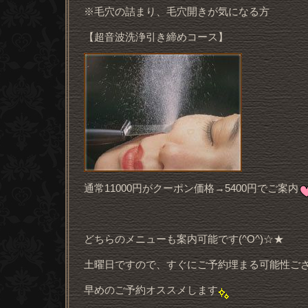
※毛穴の詰まり、毛穴開きが気になる方
【超音波洗浄引き締めコース】
通常11000円がクーポン価格→5400円でご案内
どちらのメニューも案内可能です(^O^)☆★
土曜日ですので、すぐにご予約埋まる可能性ご
早めのご予約オススメします