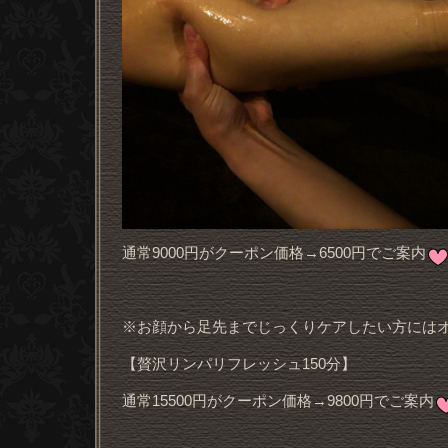
通常9000円がクーポン価格→6500円でご案内
※お顔から足先までじっくりケアしたい方には
【贅沢リンパリフレッシュ150分】
通常15500円がクーポン価格→9800円でご案内