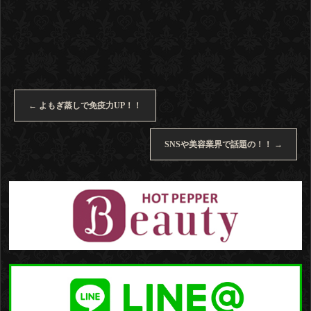
←
よもぎ蒸しで免疫力UP！！
SNSや美容業界で話題の！！
→