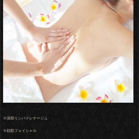
※深部リンパドレナージュ
※顔筋フェイシャル