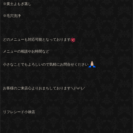
※黄土よもぎ蒸し
※毛穴洗浄
どのメニューも対応可能となっております
メニューの相談やお時間など
小さなことでもよろしいので気軽にお問合せください
お客様のご来店心よりおまちしております＼(^o^)／
リフレシード小禄店