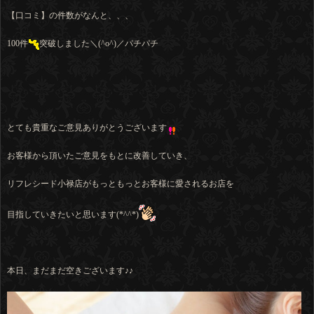
【口コミ】の件数がなんと、、、
100件
突破しました＼(^o^)／パチパチ
とても貴重なご意見ありがとうございます
お客様から頂いたご意見をもとに改善していき、
リフレシード小禄店がもっともっとお客様に愛されるお店を
目指していきたいと思います(*^^*)
本日、まだまだ空きございます♪♪