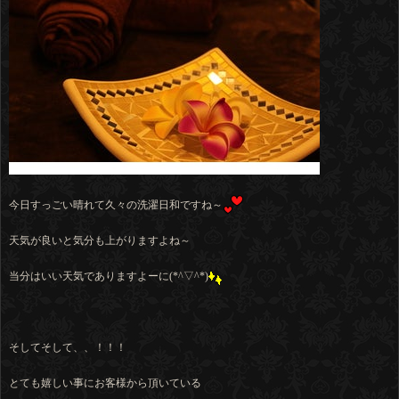
今日すっごい晴れて久々の洗濯日和ですね～
天気が良いと気分も上がりますよね～
当分はいい天気でありますよーに(*^▽^*)
そしてそして、、！！！
とても嬉しい事にお客様から頂いている