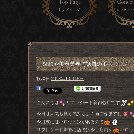
SNSや美容業界で話題の！！
投稿日
2018年10月16日
こんにちは
リフレシード新都心店です
今日は天気も良く気持ちよく過ごせますね
今月末にはハロウィンがあるので
リフレシード新都心店では少し店内を
ハロウ