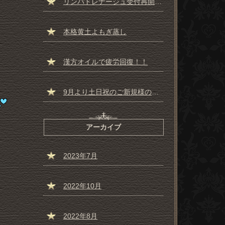
リンパドレナージュ受付再開しました☆彡
本格黄土よもぎ蒸し
漢方オイルで疲労回復！！
9月より土日祝のご新規様の受付一時停止のお知らせ
アーカイブ
2023年7月
2022年10月
2022年8月