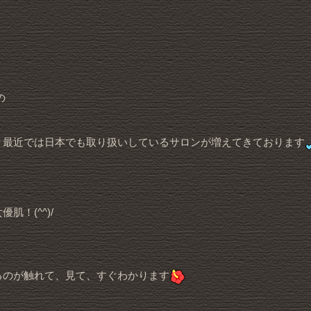
の
り最近では日本でも取り扱いしているサロンが増えてきております
！(^^)/
るのが触れて、見て、すぐわかります