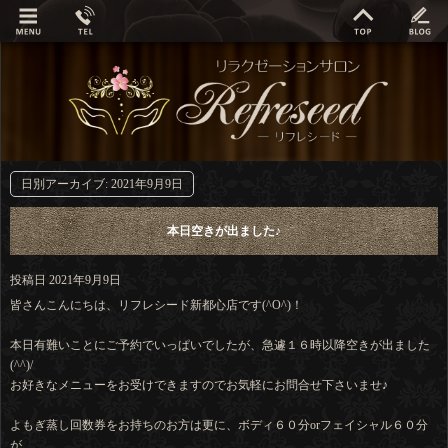
日別アーカイブ:
2021年9月9日
本日空きが出ました♪
投稿日
2021年9月9日
皆さんこんにちは、リフレシード新都心店です(^O^)！
本日有難いことにご予約でいっぱいでしたが、急遽１６時以降空きが出ました
(^^)/
お好きなメニューをお受けできますのでお気軽にお問合せ下さいませ♪
よもぎ蒸し回数券をお持ちのお方は更に、ボディ６０分orフェイシャル６０分
が