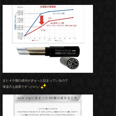
また４０個の成分がぎゅっと詰まっているので
保湿力も抜群です＼(^o^)／