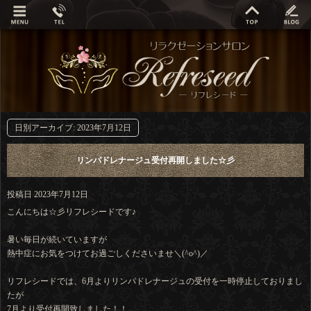
日別アーカイブ:
2023年7月12日
リンパドレナージュ受付再開しました☆彡
投稿日
2023年7月12日
こんにちは☆彡リフレシードです♪
暑い毎日が続いていますが
熱中症にお気をつけてお過ごしくださいませ＼(^o^)／
リフレシードでは、6月よりリンパドレナージュの受付を一時停止しておりまし
たが
7月より受付再開致しました！！