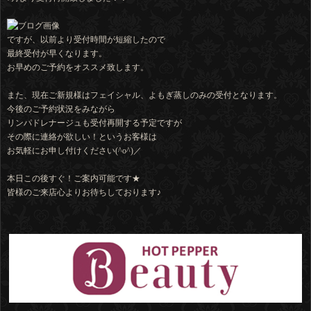
ですが、以前より受付時間が短縮したので
最終受付が早くなります。
お早めのご予約をオススメ致します。
また、現在ご新規様はフェイシャル、よもぎ蒸しのみの受付となります。
今後のご予約状況をみながら
リンパドレナージュも受付再開する予定ですが
その際に連絡が欲しい！というお客様は
お気軽にお申し付けください(^o^)／
本日この後すぐ！ご案内可能です★
皆様のご来店心よりお待ちしております♪