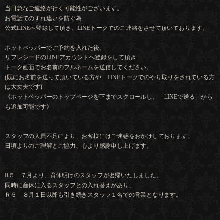
当日急なご連絡が行く可能性がございます。
お電話でのすれ違いを防ぐ為
公式LINEへ登録して頂き、LINEトークでのご連絡をさせて頂いております。
ホットペッパーでご予約を入れた後、
リフレシードのLINEアカウントへ登録をして頂き
トーク画面でお名前のフルネームを送信してください。
(既にお名前を送って頂いている方や LINEトークでのやり取りをされている方
は大丈夫です)
《ホットペッパーのトップページを下までスクロールし、「LINEで送る」から
も追加可能です》
スタッフの人員不足により、お客様にはご迷惑をおかけしております。
日頃よりのご理解とご協力、心より感謝申し上げます。
R５ ７月より、育休明けのスタッフが復帰いたしました。
同時に産休に入るスタッフとの入れ替えがあり、
Ｒ５ ８月１日以降も引き続きスタッフ１名での営業となります。