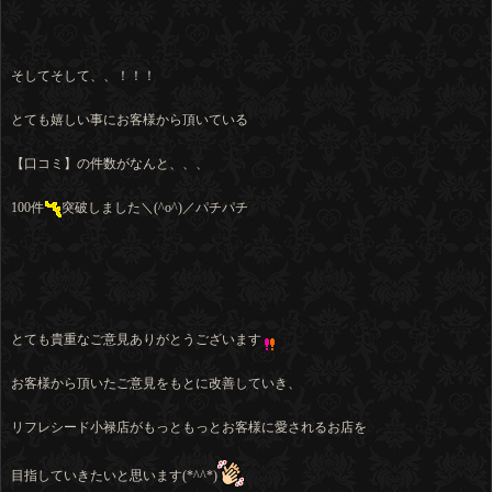
そしてそして、、！！！
とても嬉しい事にお客様から頂いている
【口コミ】の件数がなんと、、、
100件
突破しました＼(^o^)／パチパチ
とても貴重なご意見ありがとうございます
お客様から頂いたご意見をもとに改善していき、
リフレシード小禄店がもっともっとお客様に愛されるお店を
目指していきたいと思います(*^^*)