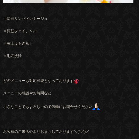
※深部リンパドレナージュ
※顔筋フェイシャル
※黄土よもぎ蒸し
※毛穴洗浄
どのメニューも対応可能となっております
メニューの相談やお時間など
小さなことでもよろしいので気軽にお問合せください
お客様のご来店心よりおまちしております＼(^o^)／