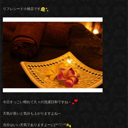
リフレシード小禄店です
今日すっごい晴れて久々の洗濯日和ですね～
天気が良いと気分も上がりますよね～
当分はいい天気でありますよーに(*^▽^*)