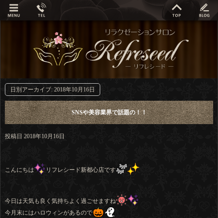
日別アーカイブ:
2018年10月16日
SNSや美容業界で話題の！！
投稿日
2018年10月16日
こんにちは
リフレシード新都心店です
今日は天気も良く気持ちよく過ごせますね
今月末にはハロウィンがあるので