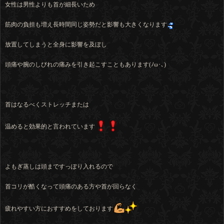
女性は男性よりも首が細長いため
筋肉の負担も増え長時間同じ姿勢だと影響も大きくなります
放置してしまうと全身に影響を及ぼし
頭痛や腕のしびれの痛みを引き起こすこともあります(ﾉω･､)
首はなるべくストレッチまたは
温めると効果的と言われています
よもぎ蒸しは頭まですっぽり入れるので
首コリが酷くなって頭痛のある方や首が回らなく
疲れやすい方におすすめをしております