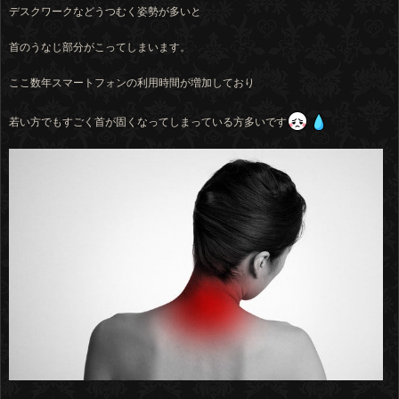
デスクワークなどうつむく姿勢が多いと
首のうなじ部分がこってしまいます。
ここ数年スマートフォンの利用時間が増加しており
若い方でもすごく首が固くなってしまっている方多いです