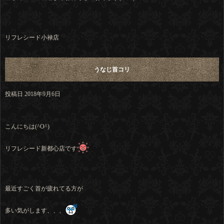
リフレシード小禄店
うなじ首コリ
投稿日
2018年9月6日
こんにちは(^O^)
リフレシード新都心店です
最近すごく首が疲れてる方が
多い気がします、、、