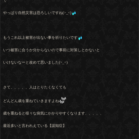
で
やっぱり自然災害は恐ろしいですね(>_<)
もうこれ以上被害が出ない事を祈りたいです
いつ被害に合うか分からないので事前に対策しとかないと
いけないなーと改めて思いました(>_<)
さて、、、、、人はとりたくなくても
どんどん歳を重ねていきますよね
歳を重ねると様々な病気にかかりやすくなります、、、、、
最近多いと言われえている【認知症】