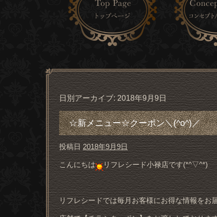
日別アーカイブ:
2018年9月9日
☆新メニュー☆クーポン＼(^o^)／
投稿日
2018年9月9日
こんにちは
リフレシード小禄店です(*^▽^*)
リフレシードでは毎月お客様にお得な情報をお