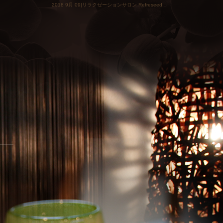
2018 9月 09|リラクゼーションサロン Refreseed