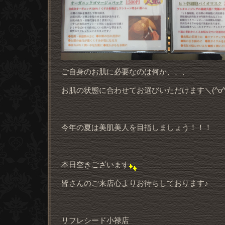
ご自身のお肌に必要なのは何か、、、
お肌の状態に合わせてお選びいただけます＼(^o^
今年の夏は美肌美人を目指しましょう！！！
本日空きございます
皆さんのご来店心よりお待ちしております♪
リフレシード小禄店