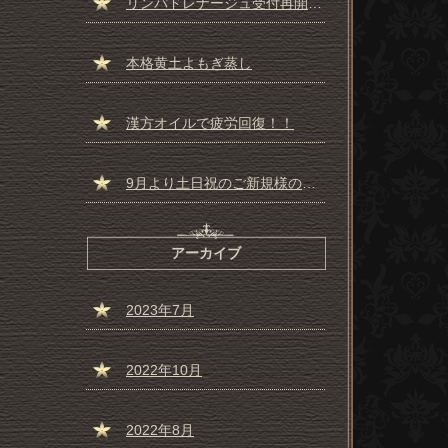
リンパドレナージュ受付再開しました☆彡
本格黄土よもぎ蒸し
漢方オイルで疲労回復！！
9月より土日祝のご新規様の受付一時停止のお知らせ
アーカイブ
2023年7月
2022年10月
2022年8月