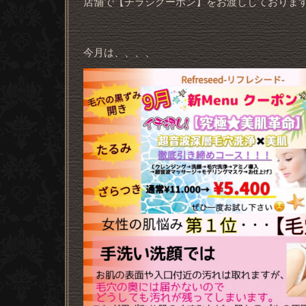
店舗で【チラシクーポン】をお渡ししておりま
今月は、、、、