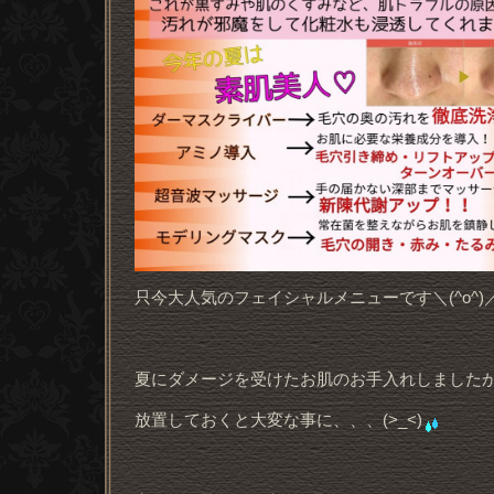
只今大人気のフェイシャルメニューです＼(^o^)
夏にダメージを受けたお肌のお手入れしました
放置しておくと大変な事に、、、(>_<)