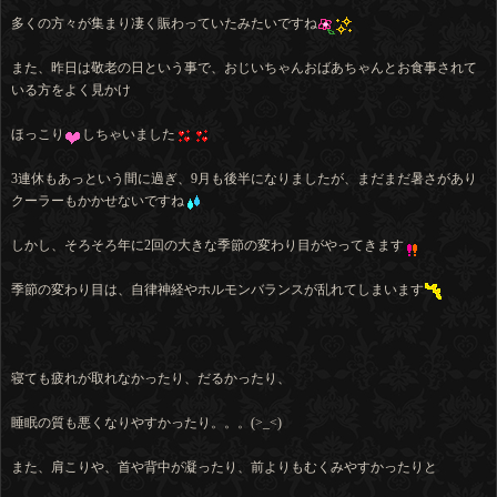
多くの方々が集まり凄く賑わっていたみたいですね
また、昨日は敬老の日という事で、おじいちゃんおばあちゃんとお食事されて
いる方をよく見かけ
ほっこり
しちゃいました
3連休もあっという間に過ぎ、9月も後半になりましたが、まだまだ暑さがあり
クーラーもかかせないですね
しかし、そろそろ年に2回の大きな季節の変わり目がやってきます
季節の変わり目は、自律神経やホルモンバランスが乱れてしまいます
寝ても疲れが取れなかったり、だるかったり、
睡眠の質も悪くなりやすかったり。。。(>_<)
また、肩こりや、首や背中が凝ったり、前よりもむくみやすかったりと