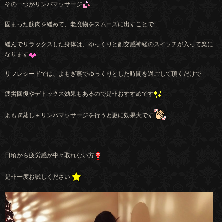
その一つがリンパマッサージ
固まった筋肉を緩めて、老廃物をスムーズに出すことで
緩んでリラックスした身体は、ゆっくりと副交感神経のスイッチが入って楽に
なります
リフレシードでは、よもぎ蒸でゆっくりとした時間を過ごして頂くだけで
疲労回復やデトックス効果もあるので是非おすすめです
よもぎ蒸し＋リンパマッサージを行うと更に効果大です
日頃から疲労感が中々取れない方
是非一度お試しください