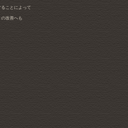
することによって
りの改善へも