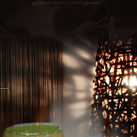
2018 9月 17|リラクゼーションサロン Refreseed