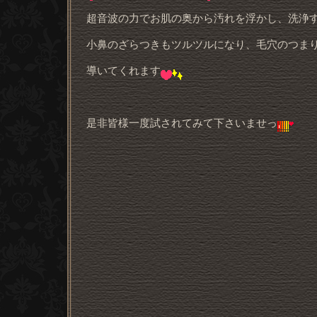
超音波の力でお肌の奥から汚れを浮かし、洗浄
小鼻のざらつきもツルツルになり、毛穴のつま
導いてくれます
是非皆様一度試されてみて下さいませっ