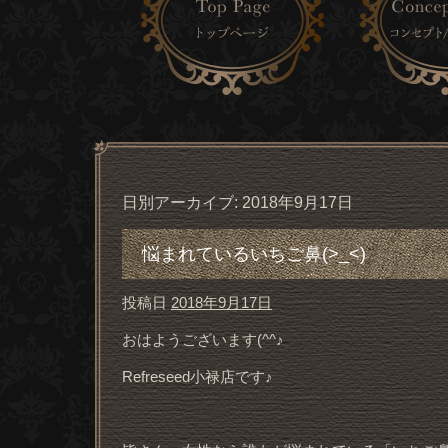
日別アーカイブ:
2018年9月17日
悩まれているいちご鼻(>_<)
投稿日
2018年9月17日
おはようございます(^^♪
Refreseed小禄店です♪