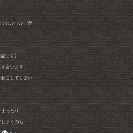
鼻」
なったぶつぶつが
の詰まり】
事を言います。
を起こしてしまい
しまったり、
てしまうのも
す