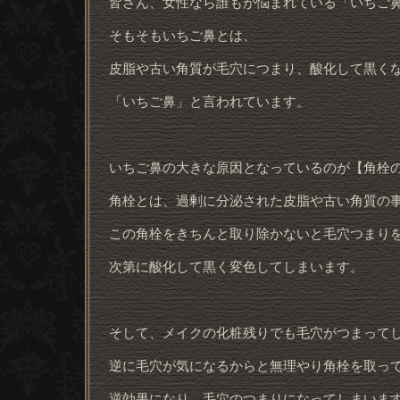
皆さん、女性なら誰もが悩まれている「いちご
そもそもいちご鼻とは、
皮脂や古い角質が毛穴につまり、酸化して黒く
「いちご鼻」と言われています。
いちご鼻の大きな原因となっているのが【角栓
角栓とは、過剰に分泌された皮脂や古い角質の
この角栓をきちんと取り除かないと毛穴つまり
次第に酸化して黒く変色してしまいます。
そして、メイクの化粧残りでも毛穴がつまって
逆に毛穴が気になるからと無理やり角栓を取っ
逆効果になり、毛穴のつまりになってしまいま