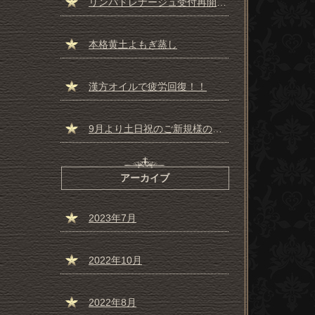
リンパドレナージュ受付再開しました☆彡
本格黄土よもぎ蒸し
漢方オイルで疲労回復！！
9月より土日祝のご新規様の受付一時停止のお知らせ
アーカイブ
2023年7月
2022年10月
2022年8月