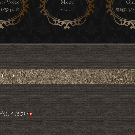
！！！
を付けください