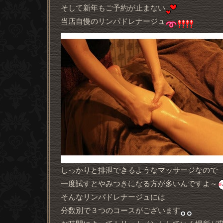
そして新年もご予約が止まない
当店自慢のリンパドレナージュ
しっかりと排泄できるようなマッサージなので
一度試すとやみつきになる方が多いんですよ～
そんなリンパドレナージュには
分数別で３つのコースがございます