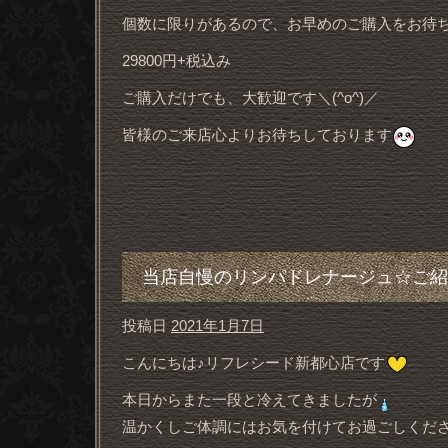
個数に限りがあるので、お早めのご購入をお待
29800円+税込み
ご購入だけでも、大歓迎です＼(^o^)／
皆様のご来店心よりお待ちしております
当店自慢のリンパドレナージュ☆ご紹
投稿日
2021年1月7日
こんにちは♪リフレシード新都心店です
本日からまた一段と冷えてきましたが
温かくしご体調にはお気を付けてお過ごしくだ