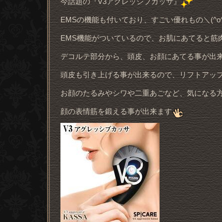
今話題の『V3アグレッシブカッサ』
EMSの機能も付いており、すごい優れもの＼(^o^
EMS機能がついているので、お肌にあてると筋
デコルテ部分から、頭皮、お顔にあてる事が出
頭皮も引き上げる事が出来るので、リフトアッ
お顔のたるみやシワや二重あごなど、気になる
顔の表情筋を鍛える事が出来ます