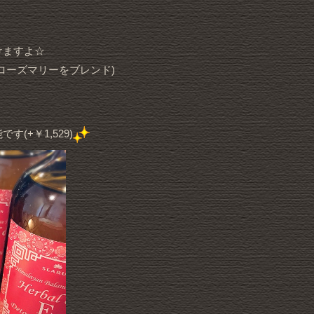
けますよ☆
ローズマリーをブレンド)
+￥1,529)