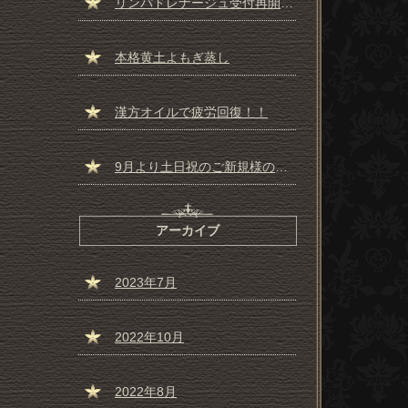
リンパドレナージュ受付再開しました☆彡
本格黄土よもぎ蒸し
漢方オイルで疲労回復！！
9月より土日祝のご新規様の受付一時停止のお知らせ
アーカイブ
2023年7月
2022年10月
2022年8月