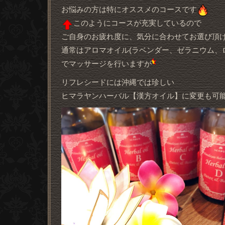
お悩みの方は特にオススメのコースです
このようにコースが充実しているので
ご自身のお疲れ度に、気分に合わせてお選び頂
通常はアロマオイル(ラベンダー、ゼラニウム、
でマッサージを行いますが
リフレシードには沖縄では珍しい
ヒマラヤンハーバル【漢方オイル】に変更も可能です(