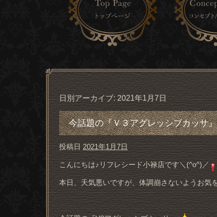
日別アーカイブ:
2021年1月7日
今話題の『Ｖ３アグレッシブカッサ』
投稿日
2021年1月7日
こんにちは♪リフレシード小禄店です＼(^o^)／
本日、天気悪いですが、体調崩さないようお気