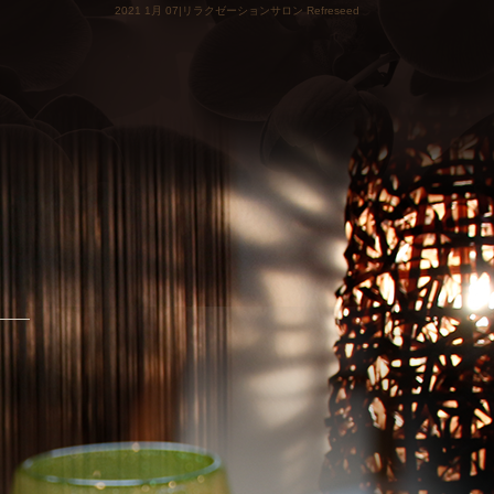
2021 1月 07|リラクゼーションサロン Refreseed