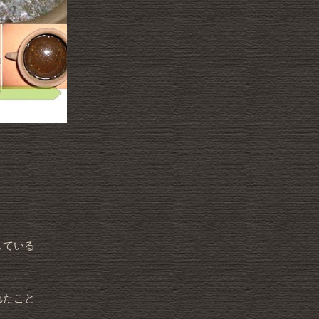
している
れたこと