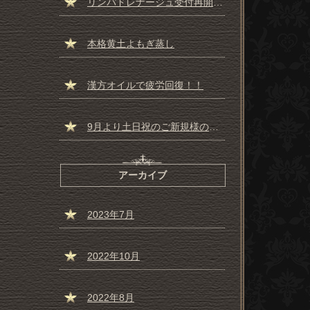
リンパドレナージュ受付再開しました☆彡
本格黄土よもぎ蒸し
漢方オイルで疲労回復！！
9月より土日祝のご新規様の受付一時停止のお知らせ
アーカイブ
2023年7月
2022年10月
2022年8月