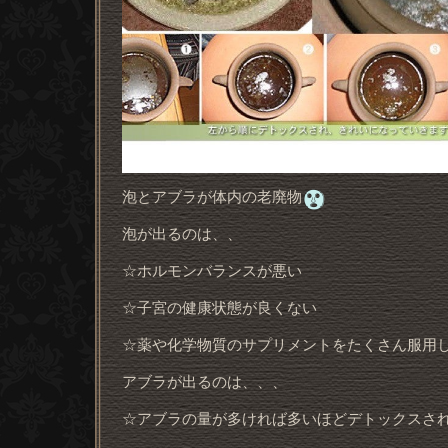
泡とアブラが体内の老廃物
泡が出るのは、、
☆ホルモンバランスが悪い
☆子宮の健康状態が良くない
☆薬や化学物質のサプリメントをたくさん服用
アブラが出るのは、、、
☆アブラの量が多ければ多いほどデトックスさ