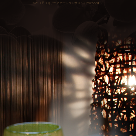
2021 1月 11|リラクゼーションサロン Refreseed