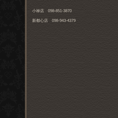
小禄店 098-851-3870
新都心店 098-943-4379