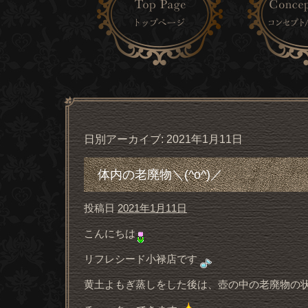
日別アーカイブ:
2021年1月11日
体内の老廃物＼(^o^)／
投稿日
2021年1月11日
こんにちは
リフレシード小禄店です
黄土よもぎ蒸しをした後は、壺の中の老廃物の