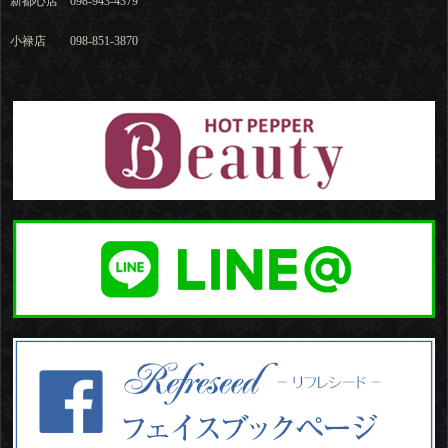
新都心店 098-943-4379
小禄店 098-851-3870