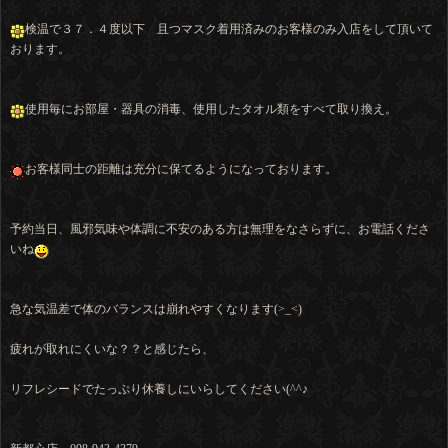
検温で３７．４度以下 且つマスク着用済みのお客様のみ入店をして頂いて
おります。
使用毎にお部屋・器具の消毒、使用したタオル類をすべて取り換え。
お客様同士の距離は充分に保てるようになっております。
予約当日、風邪気味や体調に不安のある方は無理をなさらずに、お電話くださ
いね
急な気温差で体のバランスは崩れやすくなります(>_<)
疲れが取れにくいな？？と感じたら、
リフレシードでたっぷり休養しにいらしてください(^^♪