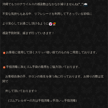
沖縄でもコロナウイルスの感染数はなかなか減りませんね(*_*)
不安な気持ちもある中、リフレシードを利用して下さっている皆様に
より安心してお過ごし頂けるように
感染予防対策、緩まず行っていきます！
お客様に使用して頂くスリッパ使い捨てのものをご用意しております。
手指消毒に加えゴム手袋の着用をご協力頂いております。
お客様自身の手、サロンの衛生を保つ為に行っております。お帰りの際は玄
関で
外して頂いております☆
(ゴムアレルギーの方は手指消毒→手洗い→手指消毒)