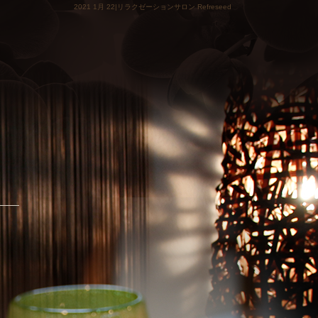
2021 1月 22|リラクゼーションサロン Refreseed