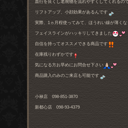
血行を良くし老廃物を流れやすくしてくれるの
リフトアップ、小顔効果があるんです
実際、1ヵ月程使ってみて、ほうれい線が薄くな
フェイスラインがハッキリしてきました
自信を持ってオススメできる商品です
在庫残りわずかです
気になる方お早めにお問合せ下さい
商品購入のみのご来店も可能です
小禄店 098-851-3870
新都心店 098-93-4379