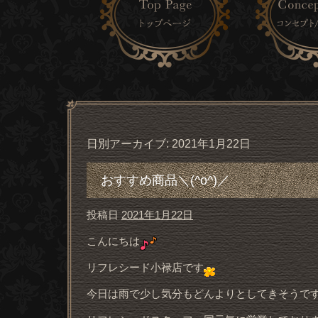
日別アーカイブ:
2021年1月22日
おすすめ商品＼(^o^)／
投稿日
2021年1月22日
こんにちは
リフレシード小禄店です
今日は雨で少し気分もどんよりとしてきそうで