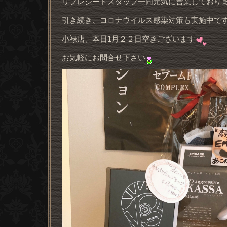
リフレシードスタッフ一同元気に営業しており
引き続き、コロナウイルス感染対策も実施中で
小禄店、本日1月２２日空きございます
お気軽にお問合せ下さい