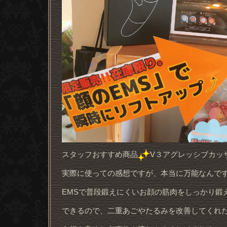
スタッフおすすめ商品
V３アグレッシブカッ
実際に使っての感想ですが、本当に万能なんで
EMSで普段鍛えにくいお顔の筋肉をしっかり鍛
できるので、二重あごやたるみを改善してくれ