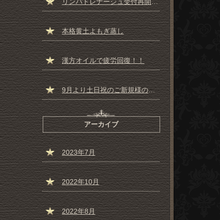
リンパドレナージュ受付再開しました☆彡
本格黄土よもぎ蒸し
漢方オイルで疲労回復！！
9月より土日祝のご新規様の受付一時停止のお知らせ
アーカイブ
2023年7月
2022年10月
2022年8月