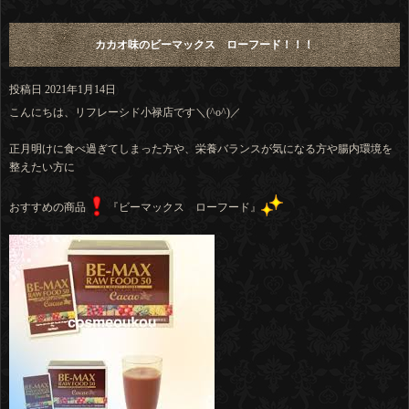
カカオ味のビーマックス ローフード！！！
投稿日
2021年1月14日
こんにちは、リフレーシド小禄店です＼(^o^)／
正月明けに食べ過ぎてしまった方や、栄養バランスが気になる方や腸内環境を
整えたい方に
おすすめの商品
『ビーマックス ローフード』