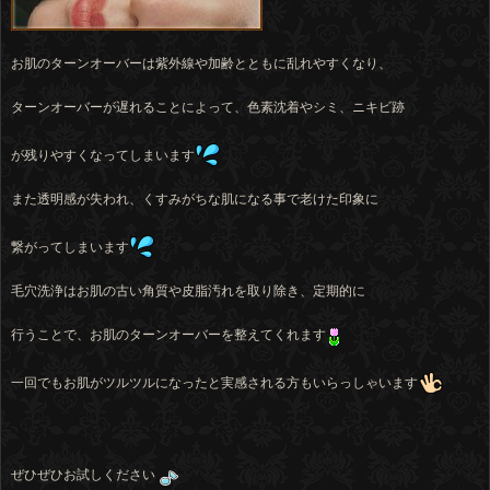
お肌のターンオーバーは紫外線や加齢とともに乱れやすくなり、
ターンオーバーが遅れることによって、色素沈着やシミ、ニキビ跡
が残りやすくなってしまいます
また透明感が失われ、くすみがちな肌になる事で老けた印象に
繋がってしまいます
毛穴洗浄はお肌の古い角質や皮脂汚れを取り除き、定期的に
行うことで、お肌のターンオーバーを整えてくれます
一回でもお肌がツルツルになったと実感される方もいらっしゃいます
ぜひぜひお試しください