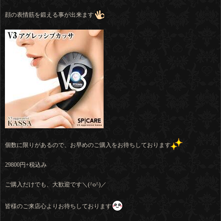
顔の表情筋を鍛える事が出来ます
個数に限りがあるので、お早めのご購入をお待ちしております
29800円+税込み
ご購入だけでも、大歓迎です＼(^o^)／
皆様のご来店心よりお待ちしております