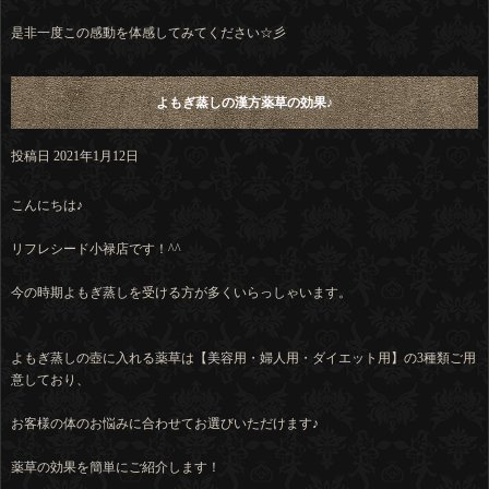
是非一度この感動を体感してみてください☆彡
よもぎ蒸しの漢方薬草の効果♪
投稿日
2021年1月12日
こんにちは♪
リフレシード小禄店です！^^
今の時期よもぎ蒸しを受ける方が多くいらっしゃいます。
よもぎ蒸しの壺に入れる薬草は【美容用・婦人用・ダイエット用】の3種類ご用
意しており、
お客様の体のお悩みに合わせてお選びいただけます♪
薬草の効果を簡単にご紹介します！