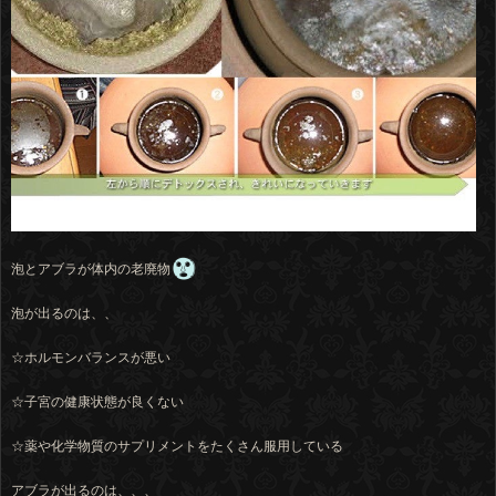
泡とアブラが体内の老廃物
泡が出るのは、、
☆ホルモンバランスが悪い
☆子宮の健康状態が良くない
☆薬や化学物質のサプリメントをたくさん服用している
アブラが出るのは、、、