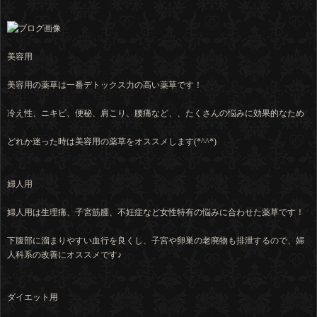
美容用
美容用の薬草は一番デトックス力の高い薬草です！
冷え性、ニキビ、便秘、肩こり、腰痛など、、たくさんの悩みに効果的なため
どれか迷った時は美容用の薬草をオススメします(*^^*)
婦人用
婦人用は生理痛、子宮筋腫、不妊症など女性特有の悩みに合わせた薬草です！
下腹部に溜まりやすい血行を良くし、子宮や卵巣の老廃物も排泄するので、婦
人科系の改善にオススメです♪
ダイエット用