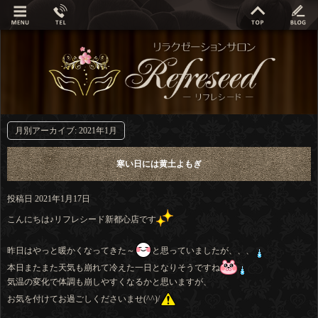
月別アーカイブ:
2021年1月
寒い日には黄土よもぎ
投稿日
2021年1月17日
こんにちは♪リフレシード新都心店です
昨日はやっと暖かくなってきた～
と思っていましたが、、、
本日またまた天気も崩れて冷えた一日となりそうですね
気温の変化で体調も崩しやすくなるかと思いますが、
お気を付けてお過ごしくださいませ(^^)/