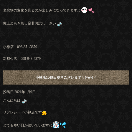
老廃物の変化を見るのが楽しみになってきますよ
黄土よもぎ蒸し是非お試し下さい
小禄店 098-851-3870
新都心店 098-943-4379
小禄店1月9日空きございます＼(^o^)／
投稿日
2021年1月9日
こんにちは
リフレシード小禄店です
とても寒い日が続いていますね