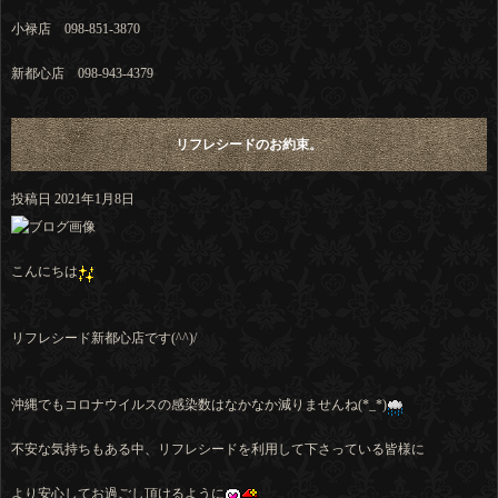
小禄店 098-851-3870
新都心店 098-943-4379
リフレシードのお約束。
投稿日
2021年1月8日
こんにちは
リフレシード新都心店です(^^)/
沖縄でもコロナウイルスの感染数はなかなか減りませんね(*_*)
不安な気持ちもある中、リフレシードを利用して下さっている皆様に
より安心してお過ごし頂けるように