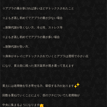
☆アブラの量が多ければ多いほどデトックスされたこと
☆よもぎ蒸し初めてでアブラの量が少ない場合
→新陳代謝が良くない方。冷え性、ストレス等
☆よもぎ蒸し初めてでアブラの量が多い場合
→新陳代謝が良い方。
☆身体がキレイにデトックスされていくとアブラは透明で小さい点
になり、黄土壺に残った漢方薬草が透き通って見えます
黄土には老廃物を引き寄せる力、吸収する力があります
回数を重ねていくことにより、壺のフチについてた老廃物が
中央に集まるようになります