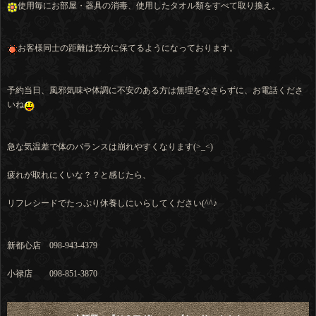
使用毎にお部屋・器具の消毒、使用したタオル類をすべて取り換え。
お客様同士の距離は充分に保てるようになっております。
予約当日、風邪気味や体調に不安のある方は無理をなさらずに、お電話くださ
いね
急な気温差で体のバランスは崩れやすくなります(>_<)
疲れが取れにくいな？？と感じたら、
リフレシードでたっぷり休養しにいらしてください(^^♪
新都心店 098-943-4379
小禄店 098-851-3870