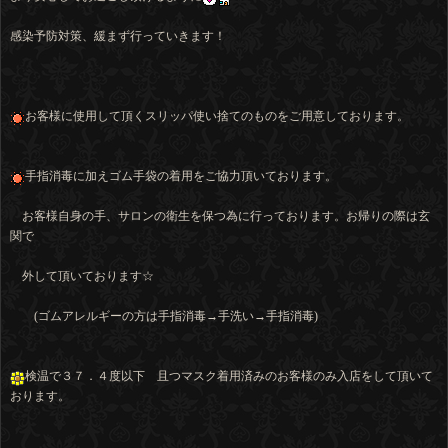
感染予防対策、緩まず行っていきます！
お客様に使用して頂くスリッパ使い捨てのものをご用意しております。
手指消毒に加えゴム手袋の着用をご協力頂いております。
お客様自身の手、サロンの衛生を保つ為に行っております。お帰りの際は玄
関で
外して頂いております☆
(ゴムアレルギーの方は手指消毒→手洗い→手指消毒)
検温で３７．４度以下 且つマスク着用済みのお客様のみ入店をして頂いて
おります。