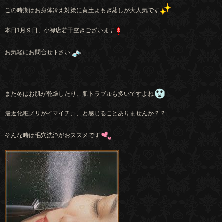
この時期はお身体冷え対策に黄土よもぎ蒸しが大人気です
本日1月９日、小禄店若干空きございます
お気軽にお問合せ下さい
また冬はお肌が乾燥したり、肌トラブルも多いですよね
最近化粧ノリがイマイチ、、と感じることありませんか？？
そんな時は毛穴洗浄がおススメです